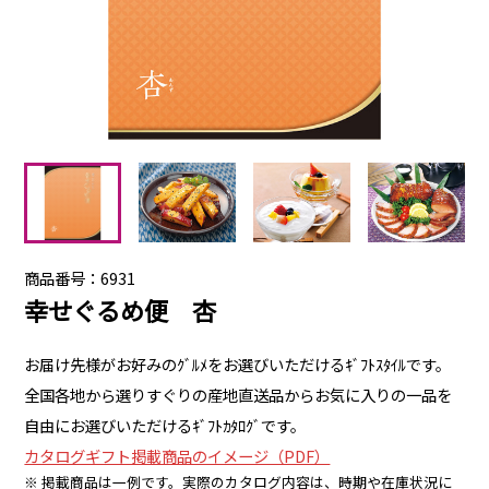
商品番号：6931
幸せぐるめ便 杏
お届け先様がお好みのｸﾞﾙﾒをお選びいただけるｷﾞﾌﾄｽﾀｲﾙです。
全国各地から選りすぐりの産地直送品からお気に入りの一品を
自由にお選びいただけるｷﾞﾌﾄｶﾀﾛｸﾞです。
カタログギフト掲載商品のイメージ（PDF）
※ 掲載商品は一例です。実際のカタログ内容は、時期や在庫状況に