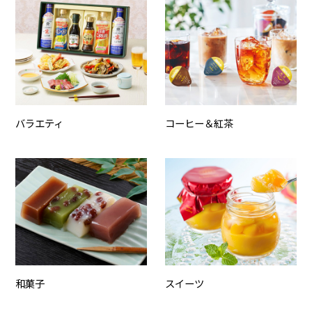
バラエティ
コーヒー＆紅茶
和菓子
スイーツ