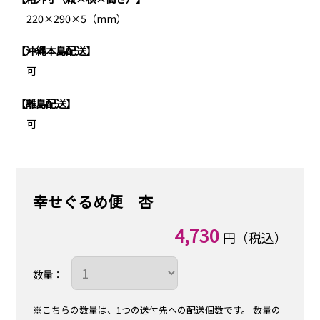
220×290×5（mm）
【沖縄本島配送】
可
【離島配送】
可
幸せぐるめ便 杏
4,730
円（税込）
数量：
※こちらの数量は、1つの送付先への配送個数です。
数量の