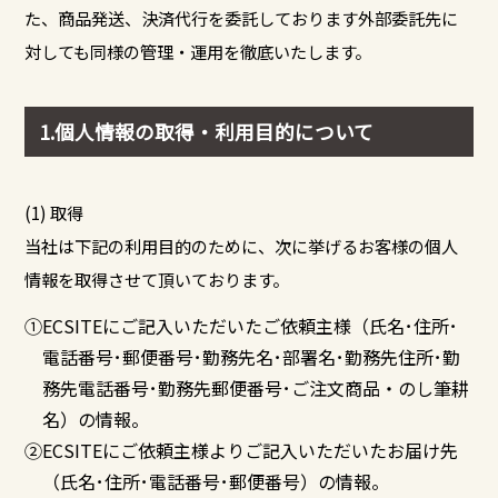
た、商品発送、決済代行を委託しております外部委託先に
対しても同様の管理・運用を徹底いたします。
1.個人情報の取得・利用目的について
(1) 取得
当社は下記の利用目的のために、次に挙げるお客様の個人
情報を取得させて頂いております。
①ECSITEにご記入いただいたご依頼主様（氏名･住所･
電話番号･郵便番号･勤務先名･部署名･勤務先住所･勤
務先電話番号･勤務先郵便番号･ご注文商品・のし筆耕
名）の情報。
②ECSITEにご依頼主様よりご記入いただいたお届け先
（氏名･住所･電話番号･郵便番号）の情報。