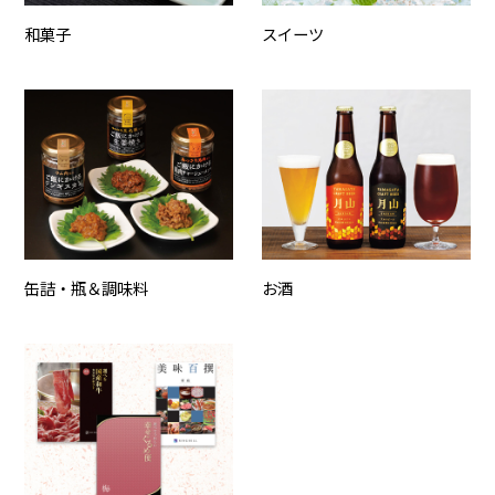
和菓子
スイーツ
缶詰・瓶＆調味料
お酒