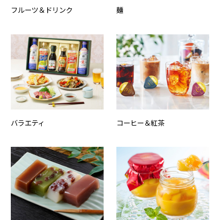
フルーツ＆ドリンク
麺
バラエティ
コーヒー＆紅茶