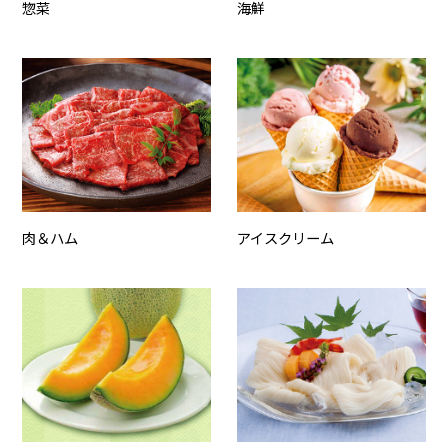
惣菜
海鮮
肉＆ハム
アイスクリーム