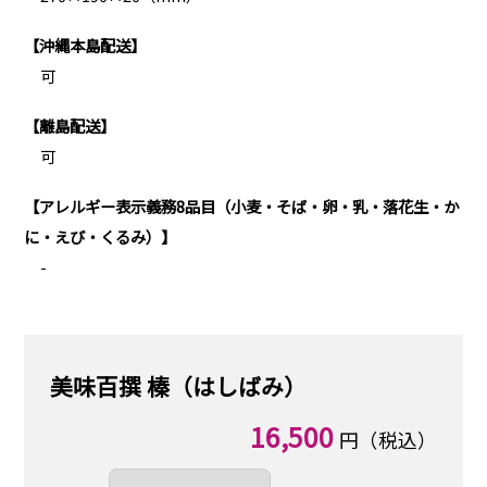
【沖縄本島配送】
可
【離島配送】
可
【アレルギー表示義務8品目（小麦・そば・卵・乳・落花生・か
に・えび・くるみ）】
-
美味百撰 榛（はしばみ）
16,500
円（税込）