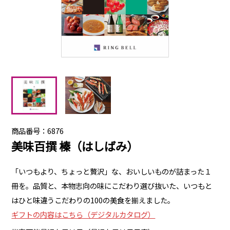
商品番号：6876
美味百撰 榛（はしばみ）
「いつもより、ちょっと贅沢」な、おいしいものが詰まった１
冊を。品質と、本物志向の味にこだわり選び抜いた、いつもと
はひと味違うこだわりの100の美食を揃えました。
ギフトの内容はこちら（デジタルカタログ）