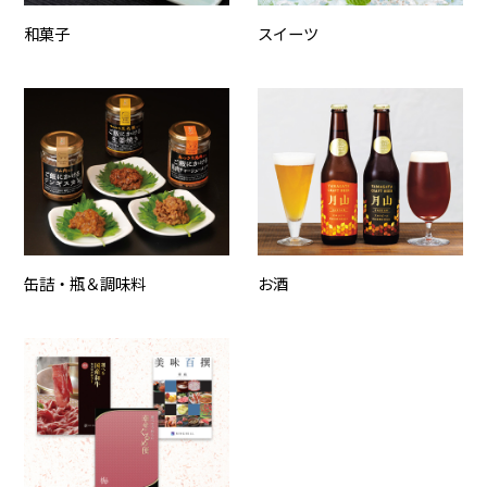
和菓子
スイーツ
缶詰・瓶＆調味料
お酒