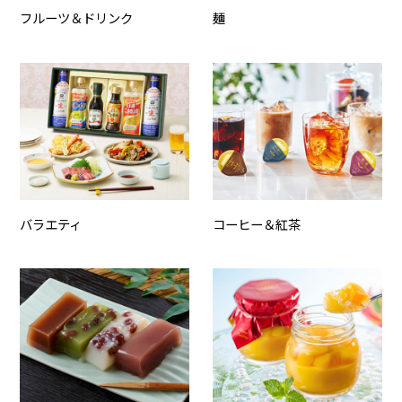
フルーツ＆ドリンク
麺
バラエティ
コーヒー＆紅茶