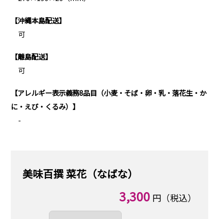
【沖縄本島配送】
可
【離島配送】
可
【アレルギー表示義務8品目（小麦・そば・卵・乳・落花生・か
に・えび・くるみ）】
-
美味百撰 菜花（なばな）
3,300
円（税込）