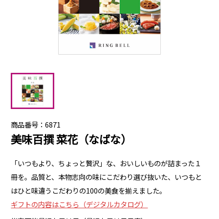
商品番号：6871
美味百撰 菜花（なばな）
「いつもより、ちょっと贅沢」な、おいしいものが詰まった１
冊を。品質と、本物志向の味にこだわり選び抜いた、いつもと
はひと味違うこだわりの100の美食を揃えました。
ギフトの内容はこちら（デジタルカタログ）