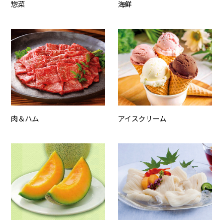
惣菜
海鮮
肉＆ハム
アイスクリーム