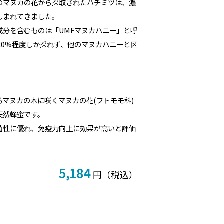
のマヌカの花から採取されたハチミツは、濃
しまれてきました。
成分を含むものは「UMFマヌカハニー」と呼
20%程度しか採れず、他のマヌカハニーと区
マヌカの木に咲くマヌカの花(フトモモ科)
天然蜂蜜です。
菌性に優れ、免疫力向上に効果が高いと評価
5,184
円（税込）