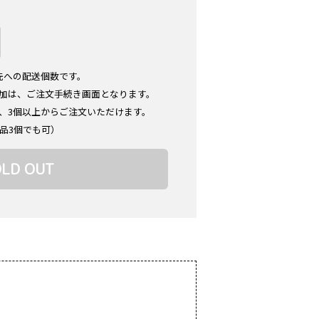
先への配送個数です。
加は、ご注文手続き画面となります。
、3個以上からご注文いただけます。
品3個でも可）
OLD OUT