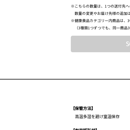
※こちらの数量は、1つの送付先へ
数量の変更やお届け先様の追加
※健康食品カテゴリー内商品は、
（3種類1つずつでも、同一商品
S
【保管方法】
高温多湿を避け室温保存