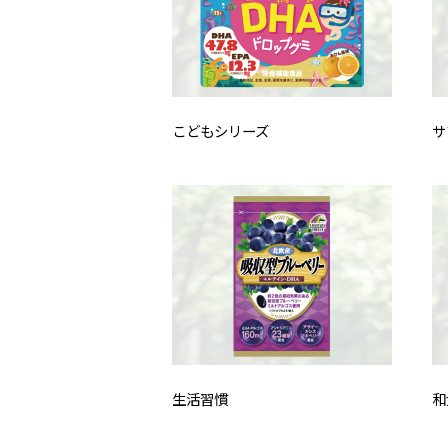
こどもシリーズ
サ
生活習慣
和