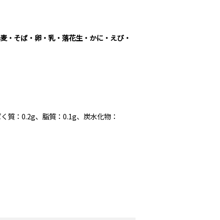
小麦・そば・卵・乳・落花生・かに・えび・
ぱく質：0.2g、脂質：0.1g、炭水化物：