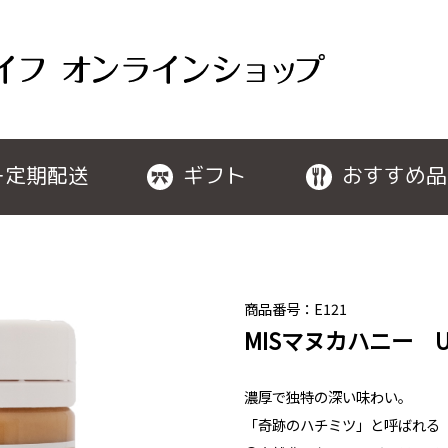
ー定期配送
ギフト
おすすめ品
商品番号：E121
MISマヌカハニー UM
濃厚で独特の深い味わい。
「奇跡のハチミツ」と呼ばれる「