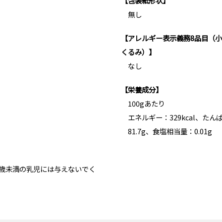
【包装紙形状】
無し
【アレルギー表示義務8品目（
くるみ）】
なし
【栄養成分】
100gあたり
エネルギー：329kcal、たん
81.7g、食塩相当量：0.01g
1歳未満の乳児には与えないでく