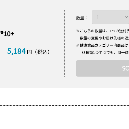
数量：
※こちらの数量は、1つの送付
10+
数量の変更やお届け先様の追
※健康食品カテゴリー内商品は
5,184
円（税込）
（3種類1つずつでも、同一商
S