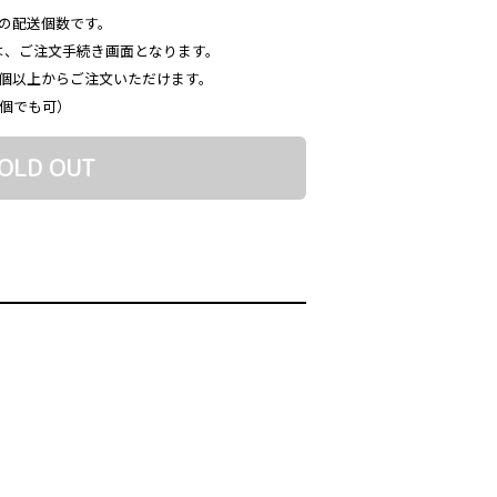
の配送個数です。
は、ご注文手続き画面となります。
3個以上からご注文いただけます。
3個でも可）
OLD OUT