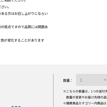
ださい。
のある方はお召し上がりにならい
来の斑点ですので品質には問題あ
に色が変化することがあります
数量：
※こちらの数量は、1つの送付
数量の変更やお届け先様の追
※健康食品カテゴリー内商品は