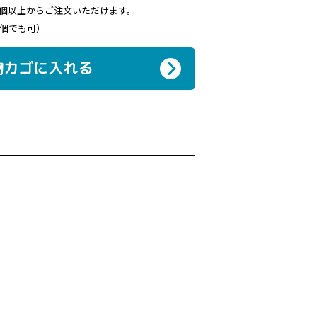
3個以上からご注文いただけます。
3個でも可）
物カゴに入れる