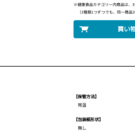
※健康食品カテゴリー内商品は、
（3種類1つずつでも、同一商品
買い
【保管方法】
常温
【包装紙形状】
無し