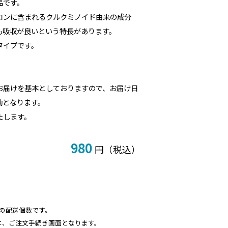
品です。
コンに含まれるクルクミノイド由来の成分
も吸収が良いという特長があります。
タイプです。
お届けを基本としておりますので、お届け日
無効となります。
たします。
980
円（税込）
の配送個数です。
は、ご注文手続き画面となります。