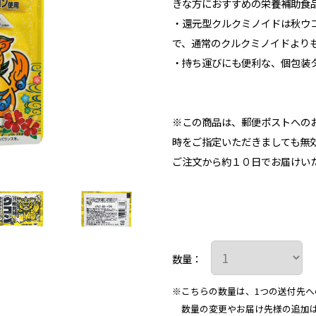
きな方におすすめの栄養補助食
・還元型クルクミノイドは秋ウ
で、通常のクルクミノイドより
・持ち運びにも便利な、個包装
※この商品は、郵便ポストへの
時をご指定いただきましても
ご注文から約１０日でお届けい
数量：
※こちらの数量は、1つの送付先へ
数量の変更やお届け先様の追加