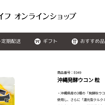
ー定期配送
ギフト
おすすめ品
商品番号：E049
沖縄発酵ウコン 粒
・沖縄県産の3種の「発酵秋ウ
使用し、さらに「還元型クルク