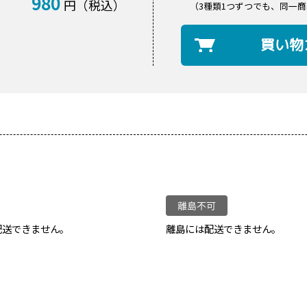
980
円（税込）
（3種類1つずつでも、同一商
買い物
配送できません。
離島には配送できません。