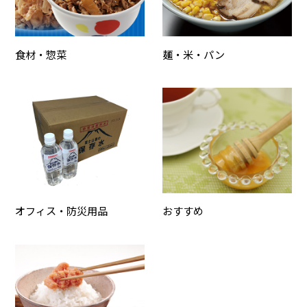
食材・惣菜
麺・米・パン
オフィス・防災用品
おすすめ